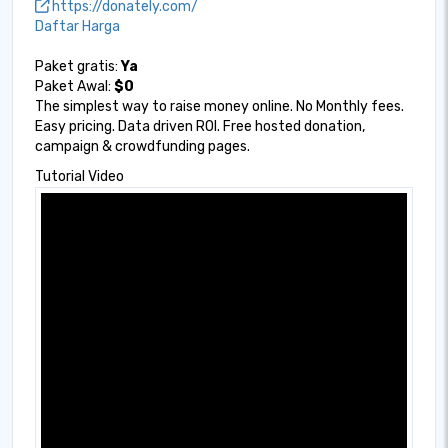
https://donately.com/
Daftar Harga
Paket gratis:
Ya
Paket Awal:
$0
The simplest way to raise money online. No Monthly fees.
Easy pricing. Data driven ROI. Free hosted donation,
campaign & crowdfunding pages.
Tutorial Video