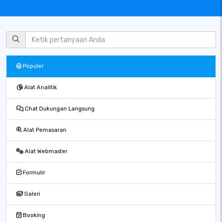
Populer
Alat Analitik
Chat Dukungan Langsung
Alat Pemasaran
Alat Webmaster
Formulir
Galeri
Booking