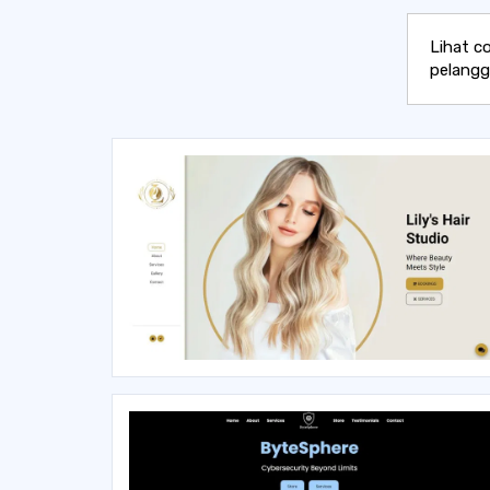
Lihat c
pelangg