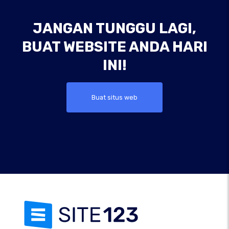
JANGAN TUNGGU LAGI,
BUAT WEBSITE ANDA HARI
INI!
Buat situs web