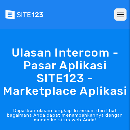
Ulasan Intercom -
Pasar Aplikasi
SITE123 -
Marketplace Aplikasi
Dapatkan ulasan lengkap Intercom dan lihat
bagaimana Anda dapat menambahkannya dengan
mudah ke situs web Anda!