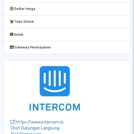
Daftar Harga
Toko Online
Sosial
Gateway Pembayaran
https://www.intercom.io
Chat Dukungan Langsung