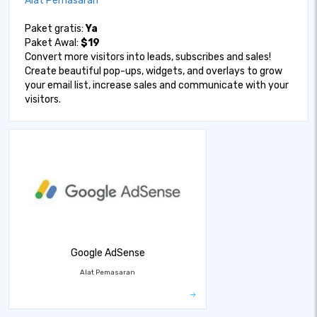
Alat Pemasaran
Paket gratis:
Ya
Paket Awal:
$19
Convert more visitors into leads, subscribes and sales!
Create beautiful pop-ups, widgets, and overlays to grow
your email list, increase sales and communicate with your
visitors.
Google AdSense
Alat Pemasaran