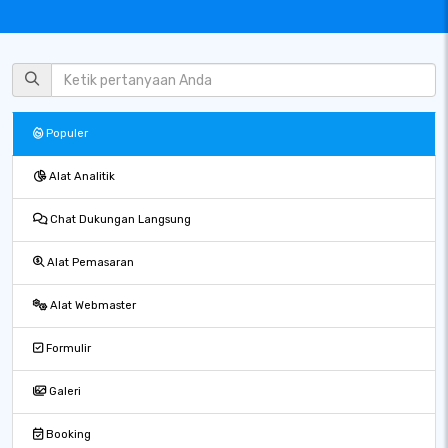
Populer
Alat Analitik
Chat Dukungan Langsung
Alat Pemasaran
Alat Webmaster
Formulir
Galeri
Booking