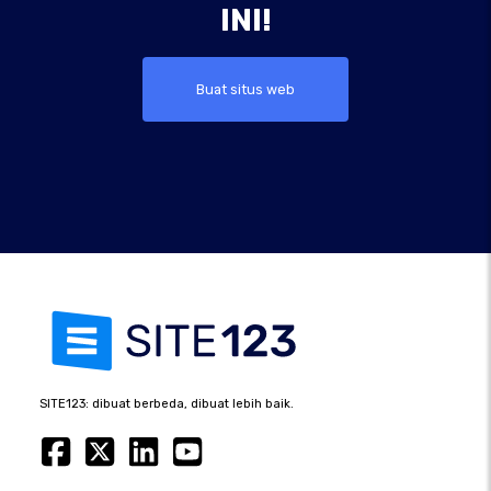
INI!
Buat situs web
SITE123: dibuat berbeda, dibuat lebih baik.