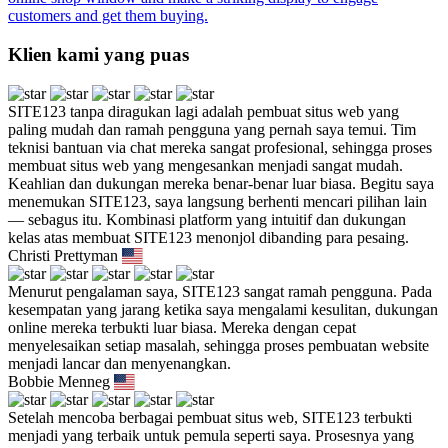
customers and get them buying.
Klien kami yang puas
SITE123 tanpa diragukan lagi adalah pembuat situs web yang
paling mudah dan ramah pengguna yang pernah saya temui. Tim
teknisi bantuan via chat mereka sangat profesional, sehingga proses
membuat situs web yang mengesankan menjadi sangat mudah.
Keahlian dan dukungan mereka benar-benar luar biasa. Begitu saya
menemukan SITE123, saya langsung berhenti mencari pilihan lain
— sebagus itu. Kombinasi platform yang intuitif dan dukungan
kelas atas membuat SITE123 menonjol dibanding para pesaing.
Christi Prettyman
Menurut pengalaman saya, SITE123 sangat ramah pengguna. Pada
kesempatan yang jarang ketika saya mengalami kesulitan, dukungan
online mereka terbukti luar biasa. Mereka dengan cepat
menyelesaikan setiap masalah, sehingga proses pembuatan website
menjadi lancar dan menyenangkan.
Bobbie Menneg
Setelah mencoba berbagai pembuat situs web, SITE123 terbukti
menjadi yang terbaik untuk pemula seperti saya. Prosesnya yang