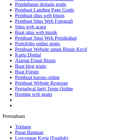
Pendaftaran domain gratis
Pembuat Landing Page Gratis
Pembuat situs web bisnis
Pembuat Situs Web Fotografi
Situs web acara
Buat situs web musik
Pembuat Situs Web Pernikahan
Portofolio online gratis
Pembuat Website untuk Bisnis Kecil
Kartu Digital
Alamat Email Bisnis
Buat blog gratis
Buat Forum
Pembuat kursus online
Pembuat Website Restoran
Penjadwal Janji Temu Online
Hosting web gratis
Perusahaan
Tentang
Pusat Bantuan
Lowongan Kerja
(English)