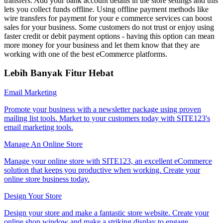
transfers. Add your bank account details in the store settings and this
lets you collect funds offline. Using offline payment methods like
wire transfers for payment for your e commerce services can boost
sales for your business. Some customers do not trust or enjoy using
faster credit or debit payment options - having this option can mean
more money for your business and let them know that they are
working with one of the best eCommerce platforms.
Lebih Banyak Fitur Hebat
Email Marketing
Promote your business with a newsletter package using proven
mailing list tools. Market to your customers today with SITE123's
email marketing tools.
Manage An Online Store
Manage your online store with SITE123, an excellent eCommerce
solution that keeps you productive when working. Create your
online store business today.
Design Your Store
Design your store and make a fantastic store website. Create your
online shop window and make a striking display to engage