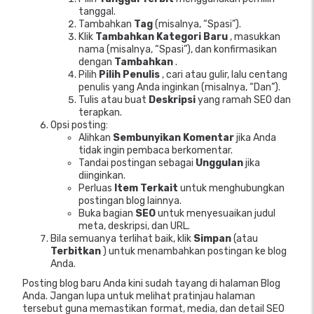
tanggal.
Tambahkan
Tag
(misalnya, “Spasi”).
Klik
Tambahkan Kategori Baru
, masukkan
nama (misalnya, “Spasi”), dan konfirmasikan
dengan
Tambahkan
.
Pilih
Pilih Penulis
, cari atau gulir, lalu centang
penulis yang Anda inginkan (misalnya, “Dan”).
Tulis atau buat
Deskripsi
yang ramah SEO dan
terapkan.
Opsi posting:
Alihkan
Sembunyikan Komentar
jika Anda
tidak ingin pembaca berkomentar.
Tandai postingan sebagai
Unggulan
jika
diinginkan.
Perluas
Item Terkait
untuk menghubungkan
postingan blog lainnya.
Buka bagian
SEO
untuk menyesuaikan judul
meta, deskripsi, dan URL.
Bila semuanya terlihat baik, klik
Simpan
(atau
Terbitkan
) untuk menambahkan postingan ke blog
Anda.
Posting blog baru Anda kini sudah tayang di halaman Blog
Anda. Jangan lupa untuk melihat pratinjau halaman
tersebut guna memastikan format, media, dan detail SEO