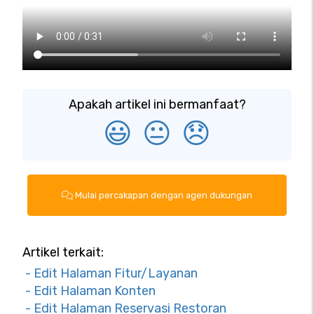
Apakah artikel ini bermanfaat?
😃
😐
😞
Mulai percakapan dengan agen dukungan
Artikel terkait:
- Edit Halaman Fitur/Layanan
- Edit Halaman Konten
- Edit Halaman Reservasi Restoran