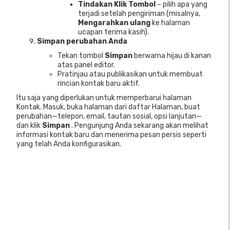
Tindakan Klik Tombol
– pilih apa yang
terjadi setelah pengiriman (misalnya,
Mengarahkan ulang
ke halaman
ucapan terima kasih).
Simpan perubahan Anda
Tekan tombol
Simpan
berwarna hijau di kanan
atas panel editor.
Pratinjau atau publikasikan untuk membuat
rincian kontak baru aktif.
Itu saja yang diperlukan untuk memperbarui halaman
Kontak. Masuk, buka halaman dari daftar Halaman, buat
perubahan—telepon, email, tautan sosial, opsi lanjutan—
dan klik
Simpan
. Pengunjung Anda sekarang akan melihat
informasi kontak baru dan menerima pesan persis seperti
yang telah Anda konfigurasikan.