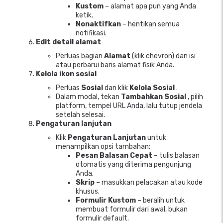
Kustom
– alamat apa pun yang Anda
ketik.
Nonaktifkan
– hentikan semua
notifikasi.
Edit detail alamat
Perluas bagian
Alamat
(klik chevron) dan isi
atau perbarui baris alamat fisik Anda.
Kelola ikon sosial
Perluas
Sosial
dan klik
Kelola Sosial
.
Dalam modal, tekan
Tambahkan Sosial
, pilih
platform, tempel URL Anda, lalu tutup jendela
setelah selesai.
Pengaturan lanjutan
Klik
Pengaturan Lanjutan
untuk
menampilkan opsi tambahan:
Pesan Balasan Cepat
– tulis balasan
otomatis yang diterima pengunjung
Anda.
Skrip
– masukkan pelacakan atau kode
khusus.
Formulir Kustom
– beralih untuk
membuat formulir dari awal, bukan
formulir default.