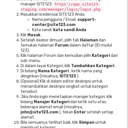
manajer SITE123:
https://app.site123-
.
staging.com/manager/login/login.php
Masukkan kredensial SITE123 Anda:
Nama pengguna / Email:
support-
center@site123.com
Kata sandi:
kata sandi Anda
Klik
Masuk
.
Setelah dasbor dimuat, pilih tab
Halaman
dan
temukan halaman
Forum
dalam daftar (ID modul
123).
Klik halaman Forum dan kemudian pilih
Kategori
dari
sub-menu.
Di dalam layar Kategori, klik
Tambahkan Kategori
.
Di bidang
Nama Kategori
, ketik nama yang
diinginkan (misalnya,
SITE123
).
(Opsional) Klik di dalam editor deskripsi untuk
menambahkan deskripsi singkat untuk kategori
tersebut.
Jika Anda ingin menetapkan manajer kategori, klik
bidang
Manajer Kategori
dan ketik satu atau
beberapa alamat email (misalnya,
john@site123.com
), tekan
Enter
setelah setiap
alamat.
Bila semuanya terlihat baik, klik
Simpan
untuk
membuat kategori.