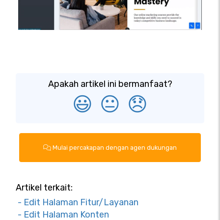
Apakah artikel ini bermanfaat?
😃
😐
😞
Mulai percakapan dengan agen dukungan
Artikel terkait:
- Edit Halaman Fitur/Layanan
- Edit Halaman Konten