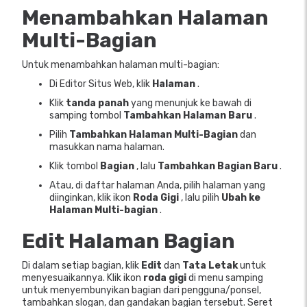
Menambahkan Halaman
Multi-Bagian
Untuk menambahkan halaman multi-bagian:
Di Editor Situs Web, klik
Halaman
.
Klik
tanda panah
yang menunjuk ke bawah di
samping tombol
Tambahkan Halaman Baru
.
Pilih
Tambahkan Halaman Multi-Bagian
dan
masukkan nama halaman.
Klik tombol
Bagian
, lalu
Tambahkan Bagian Baru
.
Atau, di daftar halaman Anda, pilih halaman yang
diinginkan, klik ikon
Roda Gigi
, lalu pilih
Ubah ke
Halaman Multi-bagian
.
Edit Halaman Bagian
Di dalam setiap bagian, klik
Edit
dan
Tata Letak
untuk
menyesuaikannya. Klik ikon
roda gigi
di menu samping
untuk menyembunyikan bagian dari pengguna/ponsel,
tambahkan slogan, dan gandakan bagian tersebut. Seret