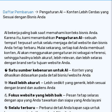
Daftar Pembaruan
Pengaturan AI — Konten Lebih Cerdas yang
Sesuai dengan Bisnis Anda
AI bekerja paling baik saat memahami konteks bisnis Anda.
Karena itu, kami menambahkan
Pengaturan AI
—sebuah
tempat terpusat untuk selalu menjaga detail website dan bisnis
Anda tetap terbaru. Mulai sekarang, setiap kali Anda membuat
konten, AI akan menggunakan pengaturan ini sebagai referensi,
sehingga hasilnya lebih akurat, lebih relevan, dan lebih selaras
dengan brand serta tujuan website Anda.
🧠
Satu sumber kebenaran untuk AI
— Konten yang
dihasilkan didasarkan pada detail bisnis/website Anda
🎯
Hasil lebih akurat
— Lebih sedikit yang generik, lebih sesuai
dengan brand dan audiens Anda
💪
Fokus website yang lebih baik
— Pesan tetap selaras
dengan apa yang Anda tawarkan dan siapa yang Anda layani
🔄
Selalu terbaru
— Perbarui detail Anda kapan saja untuk