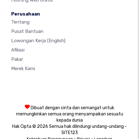
Perusahaan
Tentang
Pusat Bantuan
Lowongan Kerja
(English)
Afiliasi
Pakar
Merek Kami
Dibuat dengan cinta dan semangat untuk
memungkinkan semua orang menyampaikan sesuatu
kepada dunia
Hak Cipta © 2026 Semua hak dilindungi undang-undang -
SITE123
-
-
Ketentuan Penggunaan
Privasi
Laporkan