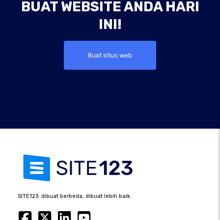
BUAT WEBSITE ANDA HARI
INI!
Buat situs web
SITE123: dibuat berbeda, dibuat lebih baik.