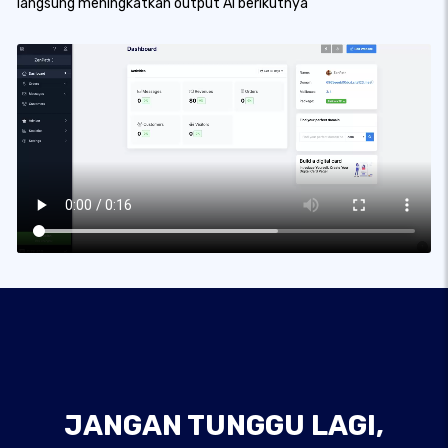
langsung meningkatkan output AI berikutnya
JANGAN TUNGGU LAGI,