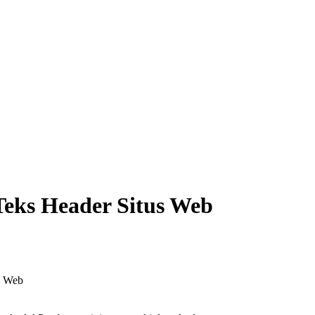
eks Header Situs Web
s Web