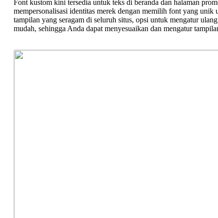
Font kustom kini tersedia untuk teks di beranda dan halaman p
mempersonalisasi identitas merek dengan memilih font yang unik 
tampilan yang seragam di seluruh situs, opsi untuk mengatur ulang 
mudah, sehingga Anda dapat menyesuaikan dan mengatur tampilan 