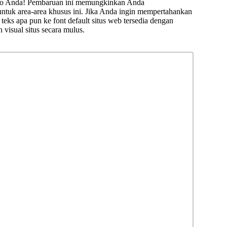
romo Anda! Pembaruan ini memungkinkan Anda
untuk area-area khusus ini. Jika Anda ingin mempertahankan
teks apa pun ke font default situs web tersedia dengan
visual situs secara mulus.