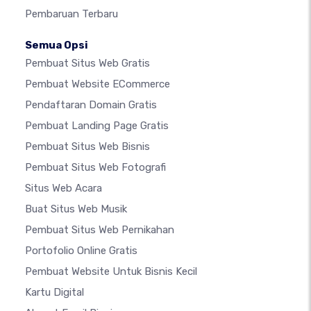
Pembaruan Terbaru
Semua Opsi
Pembuat Situs Web Gratis
Pembuat Website ECommerce
Pendaftaran Domain Gratis
Pembuat Landing Page Gratis
Pembuat Situs Web Bisnis
Pembuat Situs Web Fotografi
Situs Web Acara
Buat Situs Web Musik
Pembuat Situs Web Pernikahan
Portofolio Online Gratis
Pembuat Website Untuk Bisnis Kecil
Kartu Digital