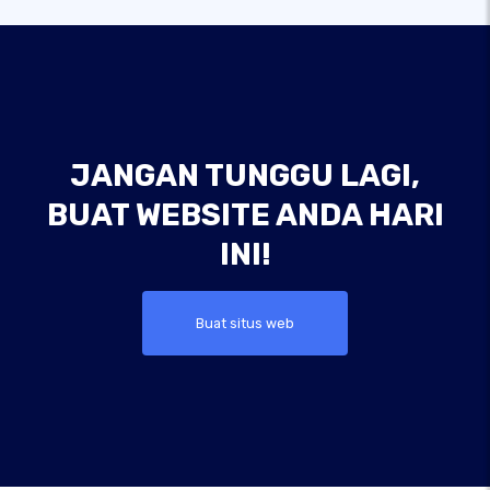
JANGAN TUNGGU LAGI,
BUAT WEBSITE ANDA HARI
INI!
Buat situs web