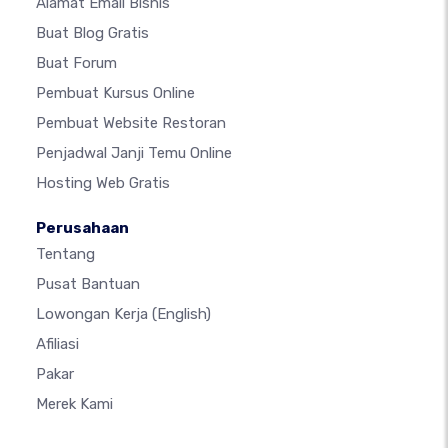
Alamat Email Bisnis
Buat Blog Gratis
Buat Forum
Pembuat Kursus Online
Pembuat Website Restoran
Penjadwal Janji Temu Online
Hosting Web Gratis
Perusahaan
Tentang
Pusat Bantuan
Lowongan Kerja
(English)
Afiliasi
Pakar
Merek Kami