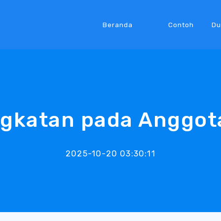
Beranda
Contoh
Du
gkatan pada Anggot
2025-10-20 03:30:11