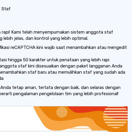
 Staf
ih rapi! Kami telah menyempurnakan sistem anggota staf
lebih jelas, dan kontrol yang lebih optimal.
ifikasi reCAPTCHA kini wajib saat menambahkan atau mengedit
tasi hingga 50 karakter untuk penataan yang lebih rapi
anggota staf kini disesuaikan dengan paket langganan Anda
menambahkan staf baru atau memulihkan staf yang sudah ada
da
Anda tetap aman, tertata dengan baik, dan selaras dengan
berarti pengalaman pengelolaan tim yang lebih profesional!