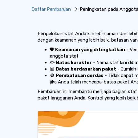
Daftar Pembaruan
Peningkatan pada Anggota
Pengelolaan staf Anda kini lebih aman dan leb
dengan keamanan yang lebih baik, batasan yang 
🛡️
Keamanan yang ditingkatkan
- Ver
anggota staf
✏️
Batas karakter
- Nama staf kini diba
📊
Batas berdasarkan paket
- Jumlah 
🚫
Pembatasan cerdas
- Tidak dapat 
jika Anda telah mencapai batas paket An
Pembaruan ini membantu menjaga bagian staf 
paket langganan Anda. Kontrol yang lebih baik 