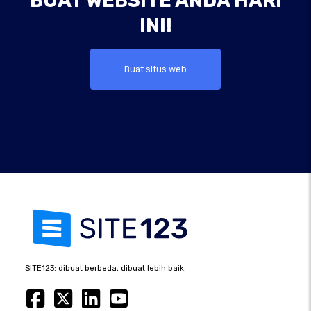
BUAT WEBSITE ANDA HARI
INI!
Buat situs web
SITE123: dibuat berbeda, dibuat lebih baik.