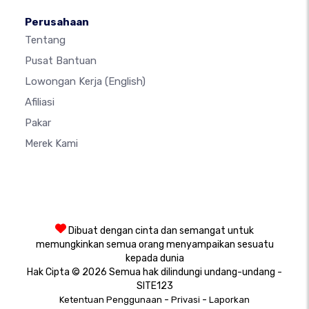
Perusahaan
Tentang
Pusat Bantuan
Lowongan Kerja
(English)
Afiliasi
Pakar
Merek Kami
Dibuat dengan cinta dan semangat untuk
memungkinkan semua orang menyampaikan sesuatu
kepada dunia
Hak Cipta © 2026 Semua hak dilindungi undang-undang -
SITE123
-
-
Ketentuan Penggunaan
Privasi
Laporkan