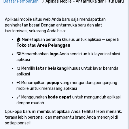
Daftar Pembaruan
Aplikasi Mobile – Antarmuka dan Fitur Baru
Aplikasi mobile situs web Anda baru saja mendapatkan
peningkatan besar! Dengan antarmuka baru dan alat
kustomisasi, sekarang Anda bisa:
🏠 Menetapkan beranda khusus untuk aplikasi — seperti
Toko
atau
Area Pelanggan
🖼️ Menambahkan
logo
Anda sendiri untuk layar instalasi
aplikasi
🎨 Memilih
latar belakang
khusus untuk layar beranda
aplikasi
📲 Menampilkan
popup
yang mengundang pengunjung
mobile untuk memasang aplikasi
🔗 Menggunakan
kode cepat
untuk mengunduh aplikasi
dengan mudah
Opsi-opsi baru ini membuat aplikasi Anda terlihat lebih menarik,
terasa lebih personal, dan membantu brand Anda menonjol di
setiap ponsel!