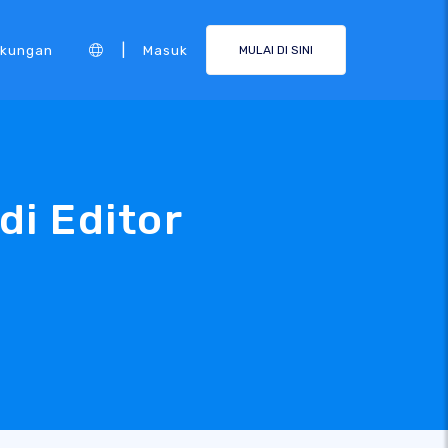
|
kungan
Masuk
MULAI DI SINI
di Editor