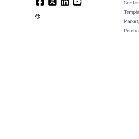
Contoh
Templa
Market
Pembar