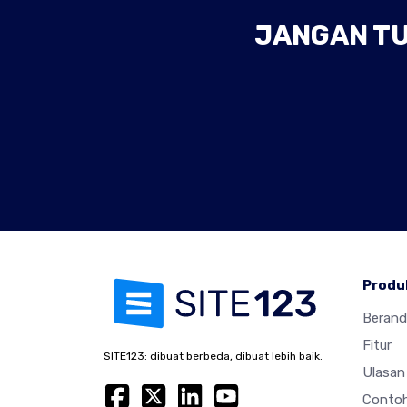
JANGAN TUN
Produ
Berand
Fitur
SITE123: dibuat berbeda, dibuat lebih baik.
Ulasan
Contoh