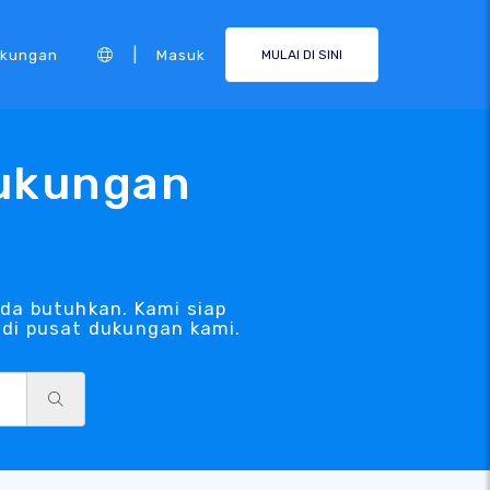
|
kungan
Masuk
MULAI DI SINI
Dukungan
da butuhkan. Kami siap
di pusat dukungan kami.