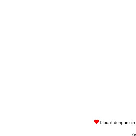
Dibuat dengan ci
K