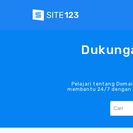
Dukunga
Pelajari tentang Doma
membantu 24/7 dengan d