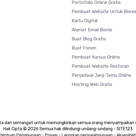
Portofolio Online Gratis
Pembuat Website Untuk Bisnis 
Kartu Digital
Alamat Email Bisnis
Buat Blog Gratis
Buat Forum
Pembuat Kursus Online
Pembuat Website Restoran
Penjadwal Janji Temu Online
Hosting Web Gratis
nta dan semangat untuk memungkinkan semua orang menyampaikan s
Hak Cipta © 2026 Semua hak dilindungi undang-undang - SITE123
-
-
-
etentuan Penggunaan
Privasi
Laporkan penyalahgunaan
Aksesibili