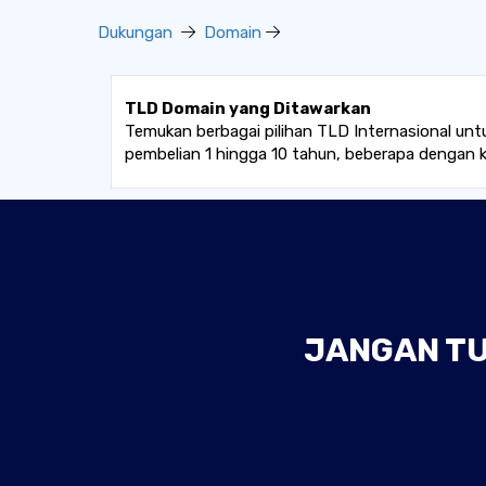
Dukungan
Domain
TLD Domain yang Ditawarkan
Temukan berbagai pilihan TLD Internasional untuk
pembelian 1 hingga 10 tahun, beberapa dengan k
JANGAN TUN