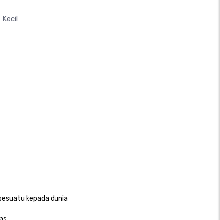
Kecil
esuatu kepada dunia
tas