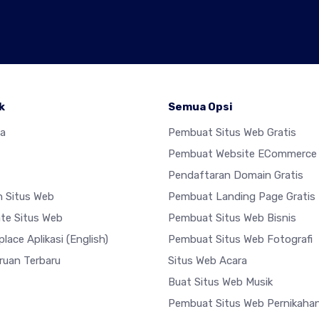
k
Semua Opsi
a
Pembuat Situs Web Gratis
Pembuat Website ECommerce
Pendaftaran Domain Gratis
 Situs Web
Pembuat Landing Page Gratis
te Situs Web
Pembuat Situs Web Bisnis
place Aplikasi
(English)
Pembuat Situs Web Fotografi
uan Terbaru
Situs Web Acara
Buat Situs Web Musik
Pembuat Situs Web Pernikaha