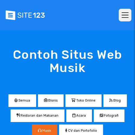
Contoh Situs Web
Musik
Semua
Bisnis
Toko Online
Blog
Restoran dan Makanan
Acara
Fotografi
Musik
CV dan Portofolio