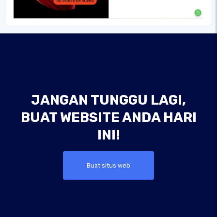
JANGAN TUNGGU LAGI,
BUAT WEBSITE ANDA HARI
INI!
Buat situs web