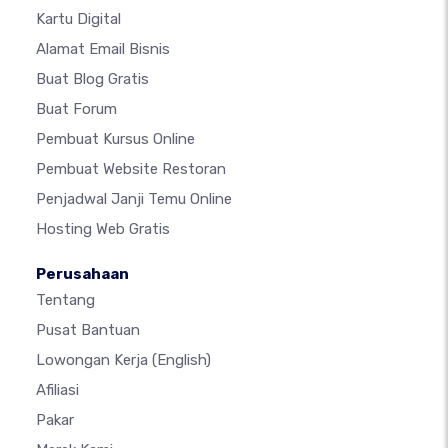
Kartu Digital
Alamat Email Bisnis
Buat Blog Gratis
Buat Forum
Pembuat Kursus Online
Pembuat Website Restoran
Penjadwal Janji Temu Online
Hosting Web Gratis
Perusahaan
Tentang
Pusat Bantuan
Lowongan Kerja
(English)
Afiliasi
Pakar