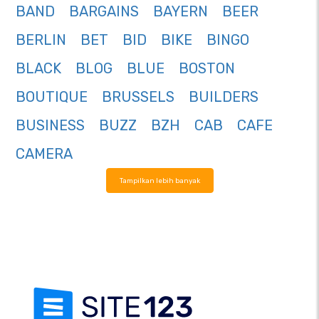
BAND
BARGAINS
BAYERN
BEER
BERLIN
BET
BID
BIKE
BINGO
BLACK
BLOG
BLUE
BOSTON
BOUTIQUE
BRUSSELS
BUILDERS
BUSINESS
BUZZ
BZH
CAB
CAFE
CAMERA
Tampilkan lebih banyak