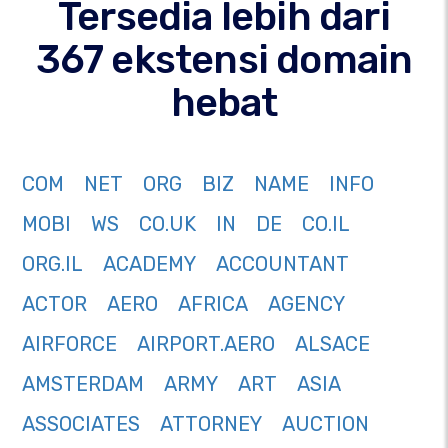
Tersedia lebih dari
367 ekstensi domain
hebat
COM
NET
ORG
BIZ
NAME
INFO
MOBI
WS
CO.UK
IN
DE
CO.IL
ORG.IL
ACADEMY
ACCOUNTANT
ACTOR
AERO
AFRICA
AGENCY
AIRFORCE
AIRPORT.AERO
ALSACE
AMSTERDAM
ARMY
ART
ASIA
ASSOCIATES
ATTORNEY
AUCTION