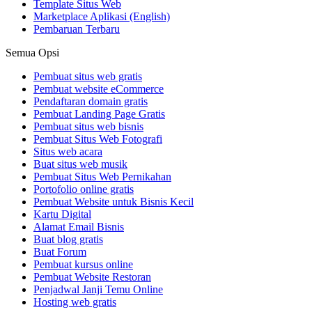
Template Situs Web
Marketplace Aplikasi
(English)
Pembaruan Terbaru
Semua Opsi
Pembuat situs web gratis
Pembuat website eCommerce
Pendaftaran domain gratis
Pembuat Landing Page Gratis
Pembuat situs web bisnis
Pembuat Situs Web Fotografi
Situs web acara
Buat situs web musik
Pembuat Situs Web Pernikahan
Portofolio online gratis
Pembuat Website untuk Bisnis Kecil
Kartu Digital
Alamat Email Bisnis
Buat blog gratis
Buat Forum
Pembuat kursus online
Pembuat Website Restoran
Penjadwal Janji Temu Online
Hosting web gratis