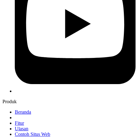
Produk
Beranda
Fitur
Ulasan
Contoh Situs Web