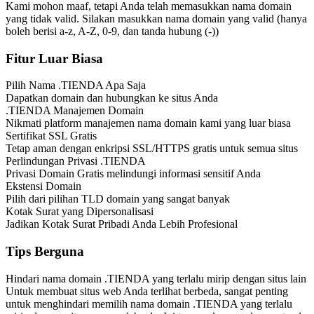
Kami mohon maaf, tetapi Anda telah memasukkan nama domain
yang tidak valid. Silakan masukkan nama domain yang valid (hanya
boleh berisi a-z, A-Z, 0-9, dan tanda hubung (-))
Fitur Luar Biasa
Pilih Nama .TIENDA Apa Saja
Dapatkan domain dan hubungkan ke situs Anda
.TIENDA Manajemen Domain
Nikmati platform manajemen nama domain kami yang luar biasa
Sertifikat SSL Gratis
Tetap aman dengan enkripsi SSL/HTTPS gratis untuk semua situs
Perlindungan Privasi .TIENDA
Privasi Domain Gratis melindungi informasi sensitif Anda
Ekstensi Domain
Pilih dari pilihan TLD domain yang sangat banyak
Kotak Surat yang Dipersonalisasi
Jadikan Kotak Surat Pribadi Anda Lebih Profesional
Tips Berguna
Hindari nama domain .TIENDA yang terlalu mirip dengan situs lain
Untuk membuat situs web Anda terlihat berbeda, sangat penting
untuk menghindari memilih nama domain .TIENDA yang terlalu