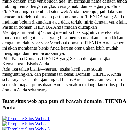
mirip dengan situs yang sudah ada. Ini termasuk nama dengan tanda
hubung, nama dengan angka, versi jamak, dan sebagainya. <br>
<br>Anda ingin membuat situs web Anda menonjol, jadi lakukan
pencarian terlebih dulu dan pastikan domain .TIENDA yang Anda
inginkan belum digunakan atau tidak terlalu mirip dengan yang lain.
Pastikan domain .TIENDA Anda mudah diucapkan
Mengapa ini penting? Orang memiliki bias kognitif: mereka lebih
mudah mengingat hal-hal yang bisa mereka ucapkan atau pikirkan
dengan mudah. <br><br>Membuat domain .TIENDA Anda seperti
ini akan membantu bisnis Anda karena orang akan lebih mudah
mengingat dan membicarakannya.
Pilih Nama Domain .TIENDA yang Sesuai dengan Tingkat
Kematangan Bisnis Anda
Ada tiga tahap bisnis—startup, usaha kecil yang sudah
menguntungkan, dan perusahaan besar. Domain .TIENDA Anda
sebaiknya sesuai dengan tingkat bisnis Anda—semakin besar dan
semakin mapan perusahaan Anda, semakin matang dan serius pula
domain Anda seharusnya.
Buat situs web apa pun di bawah domain .TIENDA
Anda