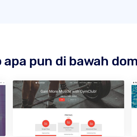
b apa pun di bawah do