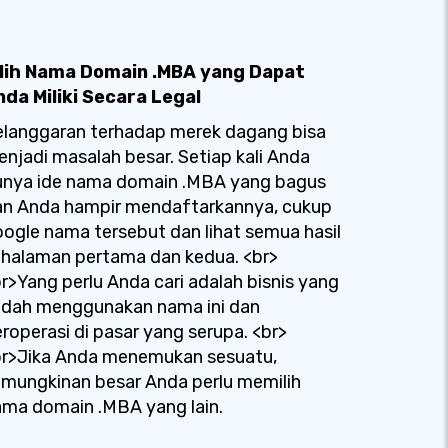
ilih Nama Domain .MBA yang Dapat
nda Miliki Secara Legal
elanggaran terhadap merek dagang bisa
njadi masalah besar. Setiap kali Anda
unya ide nama domain .MBA yang bagus
an Anda hampir mendaftarkannya, cukup
ogle nama tersebut dan lihat semua hasil
 halaman pertama dan kedua. <br>
r>Yang perlu Anda cari adalah bisnis yang
udah menggunakan nama ini dan
roperasi di pasar yang serupa. <br>
br>Jika Anda menemukan sesuatu,
mungkinan besar Anda perlu memilih
ma domain .MBA yang lain.