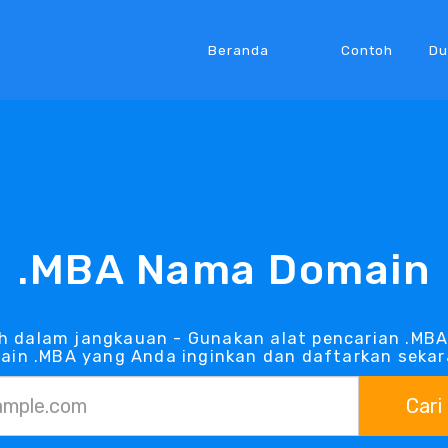
Beranda
Contoh
Du
.MBA Nama Domain
h dalam jangkauan - Gunakan alat pencarian .MB
ain .MBA yang Anda inginkan dan daftarkan sekar
Cari