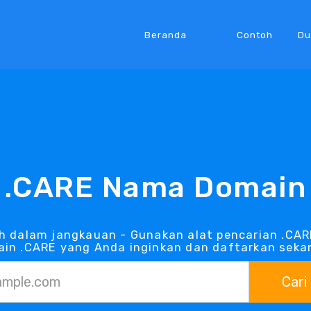
Beranda
Contoh
Du
.CARE Nama Domain
h dalam jangkauan - Gunakan alat pencarian .CA
in .CARE yang Anda inginkan dan daftarkan seka
Cari