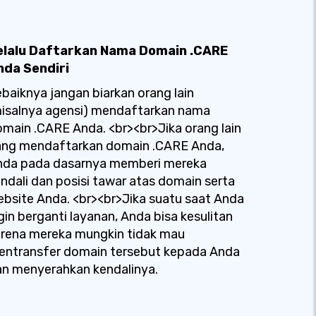
elalu Daftarkan Nama Domain .CARE
nda Sendiri
baiknya jangan biarkan orang lain
misalnya agensi) mendaftarkan nama
main .CARE Anda. <br><br>Jika orang lain
ang mendaftarkan domain .CARE Anda,
nda pada dasarnya memberi mereka
ndali dan posisi tawar atas domain serta
bsite Anda. <br><br>Jika suatu saat Anda
gin berganti layanan, Anda bisa kesulitan
arena mereka mungkin tidak mau
entransfer domain tersebut kepada Anda
n menyerahkan kendalinya.