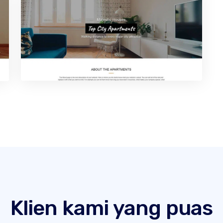
Klien kami yang puas