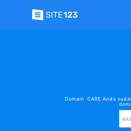
Domain .CARE Anda suda
doma