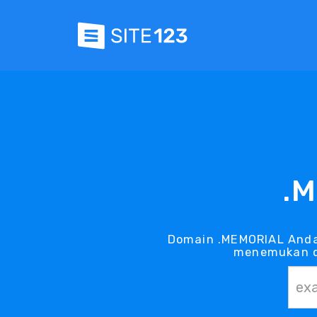
.
Domain .MEMORIAL Anda
menemukan d