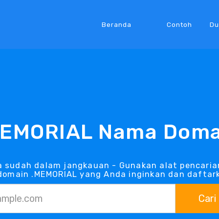
Beranda
Contoh
Du
MEMORIAL Nama Doma
 sudah dalam jangkauan - Gunakan alat pencaria
omain .MEMORIAL yang Anda inginkan dan daftark
Cari