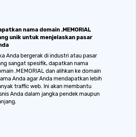
apatkan nama domain .MEMORIAL
ang unik untuk menjelaskan pasar
nda
ka Anda bergerak di industri atau pasar
ng sangat spesifik, dapatkan nama
omain .MEMORIAL dan alihkan ke domain
tama Anda agar Anda mendapatkan lebih
nyak traffic web. Ini akan membantu
isnis Anda dalam jangka pendek maupun
njang.