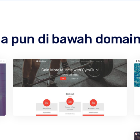
apa pun di bawah domai