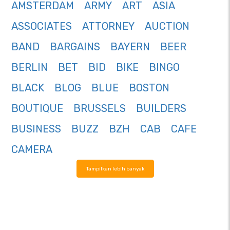
AMSTERDAM
ARMY
ART
ASIA
ASSOCIATES
ATTORNEY
AUCTION
BAND
BARGAINS
BAYERN
BEER
BERLIN
BET
BID
BIKE
BINGO
BLACK
BLOG
BLUE
BOSTON
BOUTIQUE
BRUSSELS
BUILDERS
BUSINESS
BUZZ
BZH
CAB
CAFE
CAMERA
Tampilkan lebih banyak