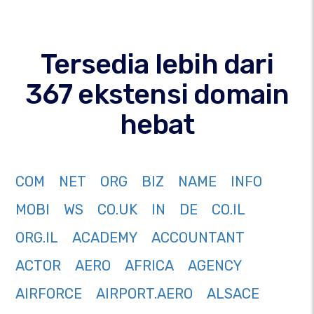
Tersedia lebih dari
367 ekstensi domain
hebat
COM
NET
ORG
BIZ
NAME
INFO
MOBI
WS
CO.UK
IN
DE
CO.IL
ORG.IL
ACADEMY
ACCOUNTANT
ACTOR
AERO
AFRICA
AGENCY
AIRFORCE
AIRPORT.AERO
ALSACE