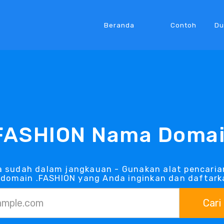
Beranda
Contoh
Du
FASHION Nama Doma
 sudah dalam jangkauan - Gunakan alat pencaria
omain .FASHION yang Anda inginkan dan daftark
Cari