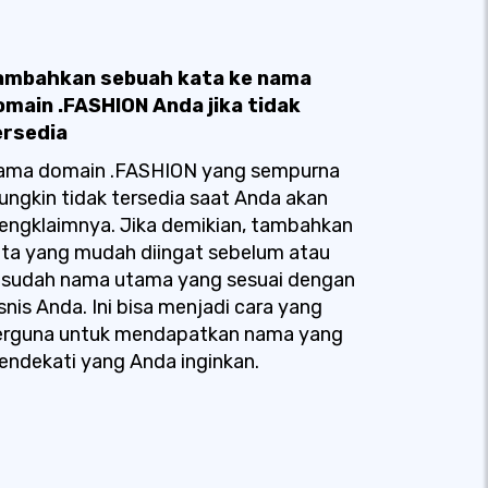
ambahkan sebuah kata ke nama
omain .FASHION Anda jika tidak
ersedia
ama domain .FASHION yang sempurna
ngkin tidak tersedia saat Anda akan
ngklaimnya. Jika demikian, tambahkan
ta yang mudah diingat sebelum atau
esudah nama utama yang sesuai dengan
snis Anda. Ini bisa menjadi cara yang
erguna untuk mendapatkan nama yang
ndekati yang Anda inginkan.