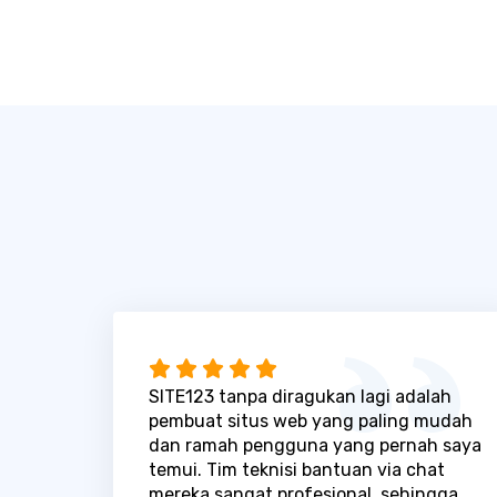
SITE123 tanpa diragukan lagi adalah
pembuat situs web yang paling mudah
dan ramah pengguna yang pernah saya
temui. Tim teknisi bantuan via chat
mereka sangat profesional, sehingga