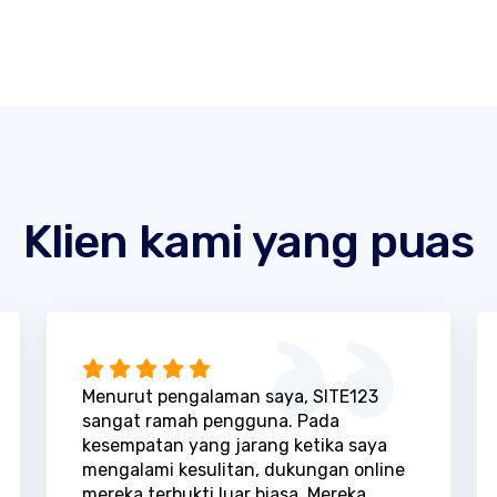
Klien kami yang puas
Menurut pengalaman saya, SITE123
sangat ramah pengguna. Pada
kesempatan yang jarang ketika saya
mengalami kesulitan, dukungan online
mereka terbukti luar biasa. Mereka