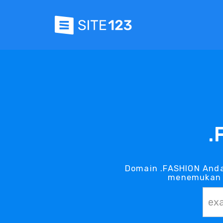
.
Domain .FASHION Anda
menemukan d