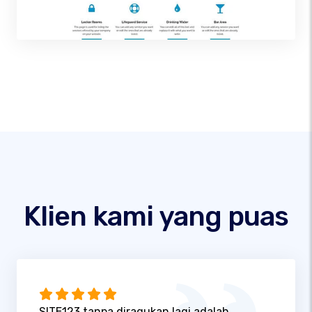
Klien kami yang puas
SITE123 tanpa diragukan lagi adalah