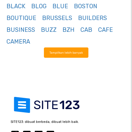
BLACK
BLOG
BLUE
BOSTON
BOUTIQUE
BRUSSELS
BUILDERS
BUSINESS
BUZZ
BZH
CAB
CAFE
CAMERA
Tampilkan lebih banyak
SITE123: dibuat berbeda, dibuat lebih baik.