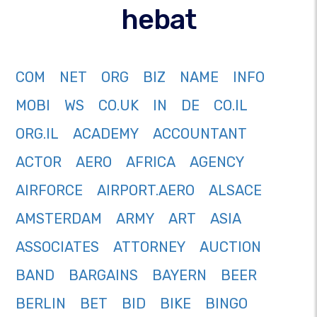
hebat
COM
NET
ORG
BIZ
NAME
INFO
MOBI
WS
CO.UK
IN
DE
CO.IL
ORG.IL
ACADEMY
ACCOUNTANT
ACTOR
AERO
AFRICA
AGENCY
AIRFORCE
AIRPORT.AERO
ALSACE
AMSTERDAM
ARMY
ART
ASIA
ASSOCIATES
ATTORNEY
AUCTION
BAND
BARGAINS
BAYERN
BEER
BERLIN
BET
BID
BIKE
BINGO