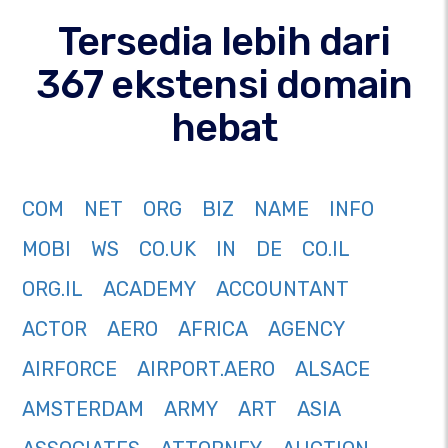
Tersedia lebih dari
367 ekstensi domain
hebat
COM
NET
ORG
BIZ
NAME
INFO
MOBI
WS
CO.UK
IN
DE
CO.IL
ORG.IL
ACADEMY
ACCOUNTANT
ACTOR
AERO
AFRICA
AGENCY
AIRFORCE
AIRPORT.AERO
ALSACE
AMSTERDAM
ARMY
ART
ASIA