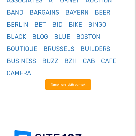
ASSOCIATES
ATTORNEY
AUCTION
BAND
BARGAINS
BAYERN
BEER
BERLIN
BET
BID
BIKE
BINGO
BLACK
BLOG
BLUE
BOSTON
BOUTIQUE
BRUSSELS
BUILDERS
BUSINESS
BUZZ
BZH
CAB
CAFE
CAMERA
Tampilkan lebih banyak