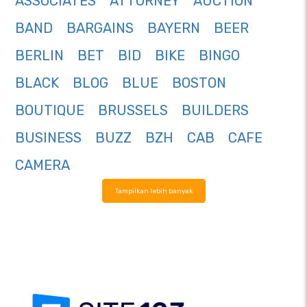
ASSOCIATES
ATTORNEY
AUCTION
BAND
BARGAINS
BAYERN
BEER
BERLIN
BET
BID
BIKE
BINGO
BLACK
BLOG
BLUE
BOSTON
BOUTIQUE
BRUSSELS
BUILDERS
BUSINESS
BUZZ
BZH
CAB
CAFE
CAMERA
Tampilkan lebih banyak