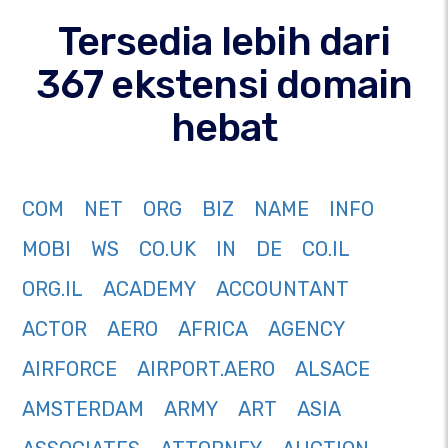
Tersedia lebih dari
367 ekstensi domain
hebat
COM
NET
ORG
BIZ
NAME
INFO
MOBI
WS
CO.UK
IN
DE
CO.IL
ORG.IL
ACADEMY
ACCOUNTANT
ACTOR
AERO
AFRICA
AGENCY
AIRFORCE
AIRPORT.AERO
ALSACE
AMSTERDAM
ARMY
ART
ASIA