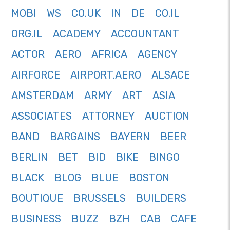
MOBI
WS
CO.UK
IN
DE
CO.IL
ORG.IL
ACADEMY
ACCOUNTANT
ACTOR
AERO
AFRICA
AGENCY
AIRFORCE
AIRPORT.AERO
ALSACE
AMSTERDAM
ARMY
ART
ASIA
ASSOCIATES
ATTORNEY
AUCTION
BAND
BARGAINS
BAYERN
BEER
BERLIN
BET
BID
BIKE
BINGO
BLACK
BLOG
BLUE
BOSTON
BOUTIQUE
BRUSSELS
BUILDERS
BUSINESS
BUZZ
BZH
CAB
CAFE