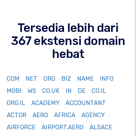
Tersedia lebih dari
367 ekstensi domain
hebat
COM
NET
ORG
BIZ
NAME
INFO
MOBI
WS
CO.UK
IN
DE
CO.IL
ORG.IL
ACADEMY
ACCOUNTANT
ACTOR
AERO
AFRICA
AGENCY
AIRFORCE
AIRPORT.AERO
ALSACE