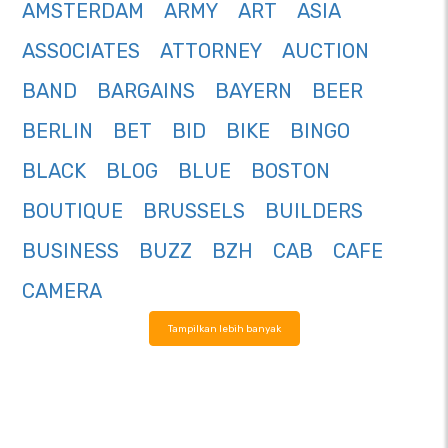
AMSTERDAM
ARMY
ART
ASIA
ASSOCIATES
ATTORNEY
AUCTION
BAND
BARGAINS
BAYERN
BEER
BERLIN
BET
BID
BIKE
BINGO
BLACK
BLOG
BLUE
BOSTON
BOUTIQUE
BRUSSELS
BUILDERS
BUSINESS
BUZZ
BZH
CAB
CAFE
CAMERA
Tampilkan lebih banyak