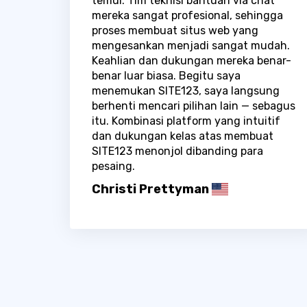
temui. Tim teknisi bantuan via chat
mereka sangat profesional, sehingga
proses membuat situs web yang
mengesankan menjadi sangat mudah.
Keahlian dan dukungan mereka benar-
benar luar biasa. Begitu saya
menemukan SITE123, saya langsung
berhenti mencari pilihan lain — sebagus
itu. Kombinasi platform yang intuitif
dan dukungan kelas atas membuat
SITE123 menonjol dibanding para
pesaing.
Christi Prettyman