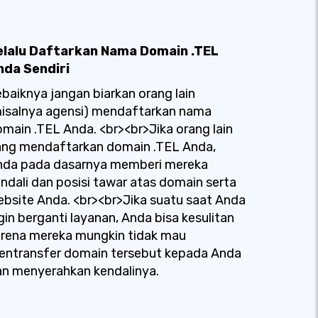
elalu Daftarkan Nama Domain .TEL
nda Sendiri
baiknya jangan biarkan orang lain
misalnya agensi) mendaftarkan nama
main .TEL Anda. <br><br>Jika orang lain
ang mendaftarkan domain .TEL Anda,
nda pada dasarnya memberi mereka
ndali dan posisi tawar atas domain serta
bsite Anda. <br><br>Jika suatu saat Anda
gin berganti layanan, Anda bisa kesulitan
arena mereka mungkin tidak mau
entransfer domain tersebut kepada Anda
n menyerahkan kendalinya.