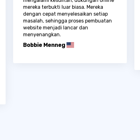
mengalami kesulitan, dukungan online
mereka terbukti luar biasa. Mereka
dengan cepat menyelesaikan setiap
masalah, sehingga proses pembuatan
website menjadi lancar dan
menyenangkan.
Bobbie Menneg