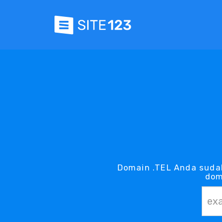
Domain .TEL Anda suda
dom