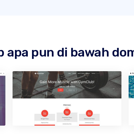
b apa pun di bawah do