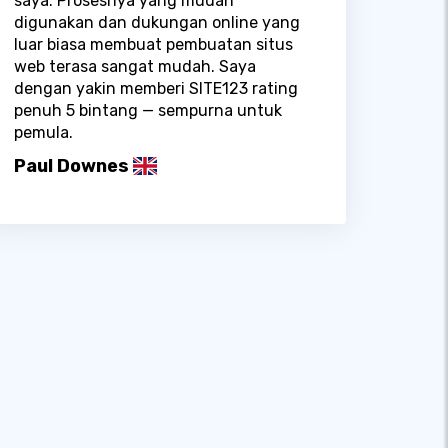
saya. Prosesnya yang mudah
digunakan dan dukungan online yang
luar biasa membuat pembuatan situs
web terasa sangat mudah. Saya
dengan yakin memberi SITE123 rating
penuh 5 bintang — sempurna untuk
pemula.
Paul Downes