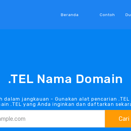
Beranda
Contoh
Du
.TEL Nama Domain
h dalam jangkauan - Gunakan alat pencarian .TE
ain .TEL yang Anda inginkan dan daftarkan sekar
Cari