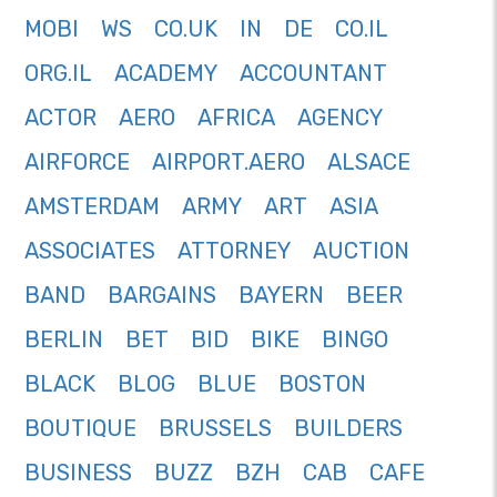
MOBI
WS
CO.UK
IN
DE
CO.IL
ORG.IL
ACADEMY
ACCOUNTANT
ACTOR
AERO
AFRICA
AGENCY
AIRFORCE
AIRPORT.AERO
ALSACE
AMSTERDAM
ARMY
ART
ASIA
ASSOCIATES
ATTORNEY
AUCTION
BAND
BARGAINS
BAYERN
BEER
BERLIN
BET
BID
BIKE
BINGO
BLACK
BLOG
BLUE
BOSTON
BOUTIQUE
BRUSSELS
BUILDERS
BUSINESS
BUZZ
BZH
CAB
CAFE