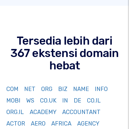
Tersedia lebih dari
367 ekstensi domain
hebat
COM
NET
ORG
BIZ
NAME
INFO
MOBI
WS
CO.UK
IN
DE
CO.IL
ORG.IL
ACADEMY
ACCOUNTANT
ACTOR
AERO
AFRICA
AGENCY