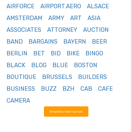
AIRFORCE
AIRPORT.AERO
ALSACE
AMSTERDAM
ARMY
ART
ASIA
ASSOCIATES
ATTORNEY
AUCTION
BAND
BARGAINS
BAYERN
BEER
BERLIN
BET
BID
BIKE
BINGO
BLACK
BLOG
BLUE
BOSTON
BOUTIQUE
BRUSSELS
BUILDERS
BUSINESS
BUZZ
BZH
CAB
CAFE
CAMERA
Tampilkan lebih banyak