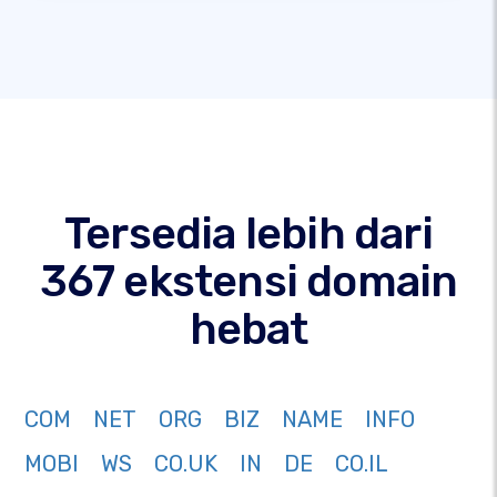
Tersedia lebih dari
367 ekstensi domain
hebat
COM
NET
ORG
BIZ
NAME
INFO
MOBI
WS
CO.UK
IN
DE
CO.IL