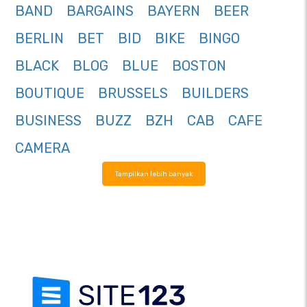
BAND
BARGAINS
BAYERN
BEER
BERLIN
BET
BID
BIKE
BINGO
BLACK
BLOG
BLUE
BOSTON
BOUTIQUE
BRUSSELS
BUILDERS
BUSINESS
BUZZ
BZH
CAB
CAFE
CAMERA
Tampilkan lebih banyak