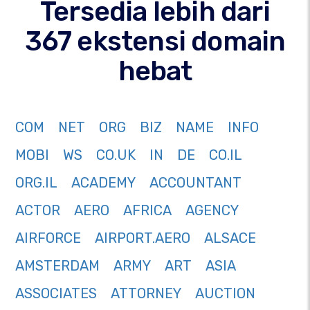
Tersedia lebih dari
367 ekstensi domain
hebat
COM
NET
ORG
BIZ
NAME
INFO
MOBI
WS
CO.UK
IN
DE
CO.IL
ORG.IL
ACADEMY
ACCOUNTANT
ACTOR
AERO
AFRICA
AGENCY
AIRFORCE
AIRPORT.AERO
ALSACE
AMSTERDAM
ARMY
ART
ASIA
ASSOCIATES
ATTORNEY
AUCTION