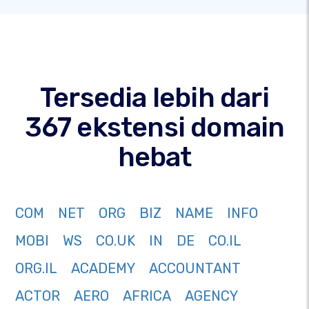
Tersedia lebih dari
367 ekstensi domain
hebat
COM
NET
ORG
BIZ
NAME
INFO
MOBI
WS
CO.UK
IN
DE
CO.IL
ORG.IL
ACADEMY
ACCOUNTANT
ACTOR
AERO
AFRICA
AGENCY