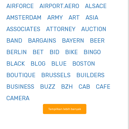
AIRFORCE
AIRPORT.AERO
ALSACE
AMSTERDAM
ARMY
ART
ASIA
ASSOCIATES
ATTORNEY
AUCTION
BAND
BARGAINS
BAYERN
BEER
BERLIN
BET
BID
BIKE
BINGO
BLACK
BLOG
BLUE
BOSTON
BOUTIQUE
BRUSSELS
BUILDERS
BUSINESS
BUZZ
BZH
CAB
CAFE
CAMERA
Tampilkan lebih banyak